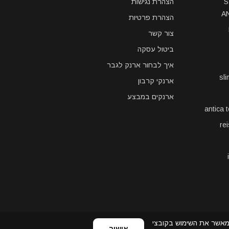
S
הצהרת נגישות
A
הצהרת פרטיות
צור קשר
ביטול עסקה
איך לבחור ארנק לגבר
sl
ארנקי קרבון
ארנקים במבצע
antica 
re
ר אתה מאשר את השימוש בקובצי
אישור