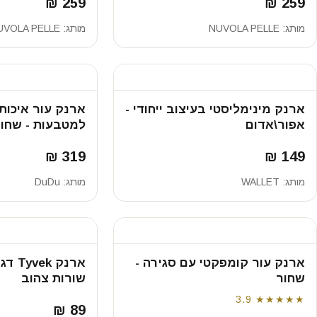
259 ₪
259 ₪
מותג:
NUVOLA PELLE
מותג:
UVOLA PELLE
ארנק מינימליסטי בעיצוב ייחודי -
ארנק עור איכות
אפור\אדום
למטבעות - שחו
319 ₪
149 ₪
מותג:
WALLET
מותג:
DuDu
ארנק עור קומפקטי עם סגירה -
שחור
שורות צהוב
3.9
★★★★★
89 ₪