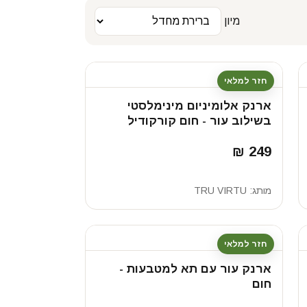
מיון
חזר למלאי
ארנק אלומיניום מינימלסטי
בשילוב עור - חום קורקודיל
249 ₪
מותג:
TRU VIRTU
חזר למלאי
ארנק עור עם תא למטבעות -
חום