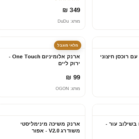
349 ₪
מותג:
DuDu
מלאי מוגבל
ם רוכסן חיצוני
ארנק אלומיניום One Touch -
ירוק ליים
99 ₪
מותג:
OGON
בשילוב עור -
ארנק משיכה מינימליסטי
משודרג V2.0 - אפור