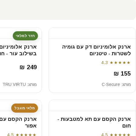
חזר למלאי
ארנק אלומיניום דק עם גומיה
ארנק אלומיניום
לשטרות - טיטניום
בשילוב עור - חו
4.3
★★★★★
249 ₪
155 ₪
מותג:
C-Secure
מותג:
TRU VIRTU
מלאי מוגבל
ארנק הקסם עם תא למטבעות -
ארנק הקסם עם 
חום
אפור
4.5
★★★★★
4.5
★★★★★