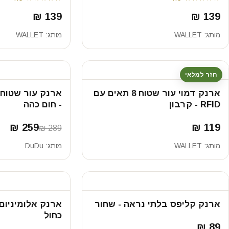
139 ₪
139 ₪
מותג:
WALLET
מותג:
WALLET
חזר למלאי
ארנק דמוי עור שטוח 8 תאים עם
ארנק עור שטוח ע
RFID - קרבון
- חום כהה
259 ₪
119 ₪
289 ₪
מותג:
WALLET
מותג:
DuDu
ארנק קליפס בלתי נראה - שחור
ארנק אלומיניום 
כחול
89 ₪