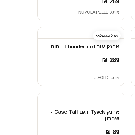
259 ₪
מותג:
NUVOLA PELLE
אזל מהמלאי
ארנק עור Thunderbird - חום
289 ₪
מותג:
J.FOLD
ארנק Tyvek דגם Case Tall -
שברון
89 ₪