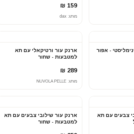
159 ₪
מותג:
dax
ימליסטי - אפור
ארנק עור ורטיקאלי עם תא
למטבעות - שחור
289 ₪
מותג:
NUVOLA PELLE
י צבעים עם תא
ארנק עור שילובי צבעים עם תא
למטבעות - שחור