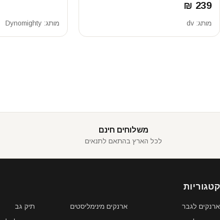
239 ₪
מותג:
dv
מותג:
Dynomighty
משלוחים חינם
לכל הארץ בהתאם לתנאים
קטגוריות
ארנקים לגבר
ארנקים מינימליסטים
תיק גב