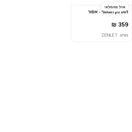
אזל מהמלאי
הארנק הגאוני - אפור
359 ₪
מותג:
ZENLET