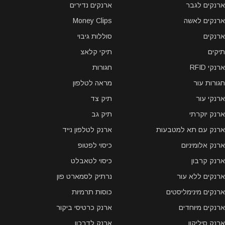
ארנקים לגבר
ארנקים נדירים
ארנקים לאשה
Money Clips
ארנקים
סוללות גיבוי
תיקים
תיקי קלאצ
ארנקי RFID
חגורות
חגורות עור
מראה לטלפון
ארנקי עור
תיק צד
ארנק יוקרתי
תיק גב
ארנק עם תא למטבעות
ארנק לטלפון נייד
ארנק אלומיניום
כיסוי לפטופ
ארנק קרבון
כיסוי לטאבלט
ארנקים ללא עור
נרתיק לסמארט פון
ארנקים מינימליסטים
כוסות תרמיות
ארנקים מיוחדים
ארנק כרטיסי ביקור
ארנק סיליקון
ארנק לדרכון