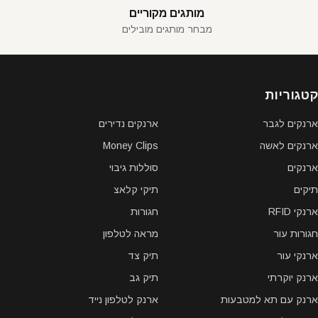
מותגים מקוריים
מבחר מותגים מובילים
קטגוריות
ארנקים לגבר
ארנקים נדירים
ארנקים לאשה
Money Clips
ארנקים
סוללות גיבוי
תיקים
תיקי קלאצ
ארנקי RFID
חגורות
חגורות עור
מראה לטלפון
ארנקי עור
תיק צד
ארנק יוקרתי
תיק גב
ארנק עם תא למטבעות
ארנק לטלפון נייד