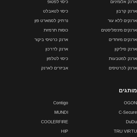
ארנק אלומיניום
כיסוי לפטופ
ארנק קרבון
כיסוי לטאבלט
ארנקים ללא עור
נרתיק לסמארט פון
ארנקים מינימליסטים
כוסות תרמיות
ארנקים מיוחדים
ארנק כרטיסי ביקור
ארנק סיליקון
ארנק לדרכון
ארנק למטבעות
כיסוי לטלפון
ארנק לכרטיסים
אביזרים לארנק
מותגים
Contigo
OGON
MUNDI
C-Secure
COOLERFIRE
DuDu
HIP
TRU VIRTU