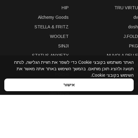
HIP
TRU VIRTU
Alchemy Goods
dv
STELLA & FRITZ
dosh
WOOLET
J.FOLD
SINJI
PKG
STATUS ANXIETY
NUVOLA PELLE
האתר משתמש בקובצי Cookie כדי לשפר את חוויית הגלישה, לנתח
LEXON
A-SLIM
תנועה ולהציג תוכן מותאם. בהמשך השימוש באתר אתה מאשר את
POCHI
solo
השימוש בקובצי Cookie.
Bellroy
Stewart/Stand
אישור
slimTECH
dax
LOQI
STORM London
antica toscana
iDecoz
reisenthel
elephant
Prada
Dynomighty