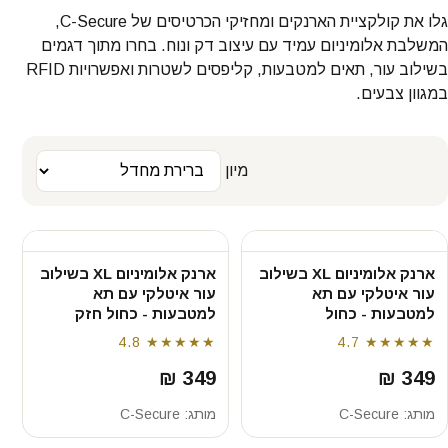
גלו את קולקציית הארנקים ומחזיקי הכרטיסים של C-Secure,
המשלבת אלומיניום עמיד עם עיצוב דק ונוח. בחרו מתוך דגמים
בשילוב עור, תאים למטבעות, קליפסים לשטרות ואפשרויות RFID
במגוון צבעים.
מיון
ארנק אלומיניום XL בשילוב
ארנק אלומיניום XL בשילוב
עור איטלקי עם תא
עור איטלקי עם תא
למטבעות - כחול
למטבעות - כחול חזק
4.8
★★★★★
4.7
★★★★★
349 ₪
349 ₪
מותג:
C-Secure
מותג:
C-Secure