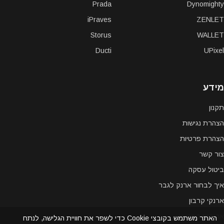
Prada
Dynomighty
iPraves
ZENLET
Storus
WALLET
Ducti
UPixel
מידע
תקנון
הצהרת נגישות
הצהרת פרטיות
צור קשר
ביטול עסקה
איך לבחור ארנק לגבר
ארנקי קרבון
ארנקים במבצע
האתר משתמש בקובצי Cookie כדי לשפר את חוויית הגלישה, לנתח