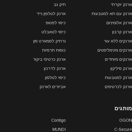
ארנק יוקרתי
תיק גב
ארנק עם תא למטבעות
ארנק לטלפון נייד
ארנק אלומיניום
כיסוי לפטופ
ארנק קרבון
כיסוי לטאבלט
ארנקים ללא עור
נרתיק לסמארט פון
ארנקים מינימליסטים
כוסות תרמיות
ארנקים מיוחדים
ארנק כרטיסי ביקור
ארנק סיליקון
ארנק לדרכון
ארנק למטבעות
כיסוי לטלפון
ארנק לכרטיסים
אביזרים לארנק
מותגים
Contigo
OGON
MUNDI
C-Secure