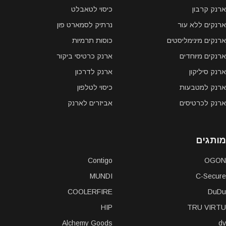
ארנק קרבון
כיסוי לטאבלט
ארנקים ללא עור
נרתיק לסמארט פון
ארנקים מינימליסטים
כוסות תרמיות
ארנקים מיוחדים
ארנק כרטיסי ביקור
ארנק סיליקון
ארנק לדרכון
ארנק למטבעות
כיסוי לטלפון
ארנק לכרטיסים
אביזרים לארנק
מותגים
Contigo
OGON
MUNDI
C-Secure
COOLERFIRE
DuDu
HIP
TRU VIRTU
Alchemy Goods
dv