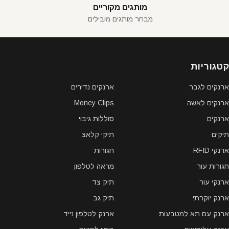
מותגים מקוריים
מבחר מותגים מובילים
קטגוריות
ארנקים לגבר
ארנקים נדירים
ארנקים לאשה
Money Clips
ארנקים
סוללות גיבוי
תיקים
תיקי קלאצ
ארנקי RFID
חגורות
חגורות עור
מראה לטלפון
ארנקי עור
תיק צד
ארנק יוקרתי
תיק גב
ארנק עם תא למטבעות
ארנק לטלפון נייד