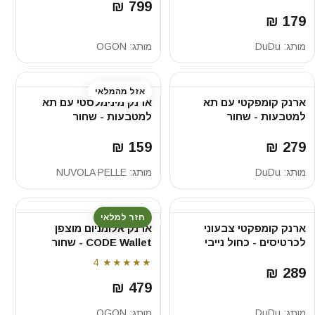
799 ₪
179 ₪
מותג:
DuDu
מותג:
OGON
אזל מהמלאי
ארנק קומפקטי עם תא
ארנק מינימלסטי עם תא
למטבעות - שחור
למטבעות - שחור
159 ₪
279 ₪
מותג:
DuDu
מותג:
NUVOLA PELLE
חזר למלאי
ארנק קומפקטי צבעוני
ארנק אלומניום מוצפן
לכרטיסים - כחול נייבי
CODE Wallet - שחור
4
★★★★★
289 ₪
479 ₪
מותג:
DuDu
מותג:
OGON