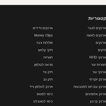
קטגוריות
ארנקים לגבר
ארנקים נדירים
ארנקים לאשה
Money Clips
ארנקים
סוללות גיבוי
תיקים
תיקי קלאצ
ארנקי RFID
חגורות
חגורות עור
מראה לטלפון
ארנקי עור
תיק צד
ארנק יוקרתי
תיק גב
ארנק עם תא למטבעות
ארנק לטלפון נייד
ארנק אלומיניום
כיסוי לפטופ
ארנק קרבון
כיסוי לטאבלט