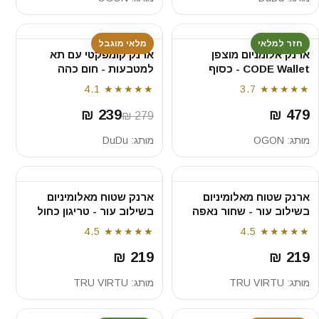
חזר למלאי
מלאי מוגבל
ארנק אלומניום מוצפן
ארנק קומפקטי עם תא
CODE Wallet - כסוף
למטבעות - חום כהה
4.1
★★★★★
3.7
★★★★★
239 ₪
479 ₪
279 ₪
מותג:
OGON
מותג:
DuDu
ארנק שטוח מאלומיניום
ארנק שטוח מאלומיניום
בשילוב עור - שחור נאפה
בשילוב עור - טריגון כחול
4.5
★★★★★
4.5
★★★★★
219 ₪
219 ₪
מותג:
TRU VIRTU
מותג:
TRU VIRTU