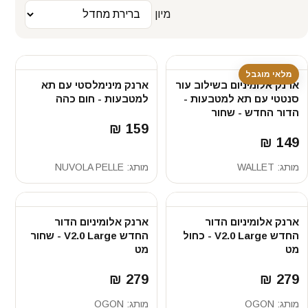
מיון
מלאי מוגבל
ארנק אלומיניום בשילוב עור
ארנק מינימלסטי עם תא
סנטטי עם תא למטבעות -
למטבעות - חום כהה
הדור החדש - שחור
159 ₪
149 ₪
מותג:
WALLET
מותג:
NUVOLA PELLE
ארנק אלומיניום הדור
ארנק אלומיניום הדור
החדש V2.0 Large - כחול
החדש V2.0 Large - שחור
מט
מט
279 ₪
279 ₪
מותג:
OGON
מותג:
OGON