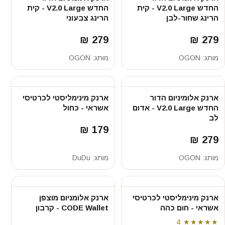
החדש V2.0 Large - קית
החדש V2.0 Large - קית
הרינג שחור-לבן
הרינג צבעוני
279 ₪
279 ₪
מותג:
OGON
מותג:
OGON
ארנק אלומיניום הדור
ארנק מינימליסטי לכרטיסי
החדש V2.0 Large - אדום
אשראי - כחול
לב
179 ₪
279 ₪
מותג:
OGON
מותג:
DuDu
ארנק מינימליסטי לכרטיסי
ארנק אלומניום מוצפן
אשראי - חום כהה
CODE Wallet - קרבון
4
★★★★★