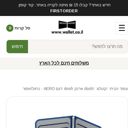
חדש באתר? קבלו 15 ₪ מתנה לקנייה באתר. קוד קופון:
FIRSTORDER
☰
סל קניות
0
חיפוש
משלוחים חינם לכל הארץ
עמוד הבית
קטלוג
dosh ארנק dosh דגם AERO - כחול\אפור