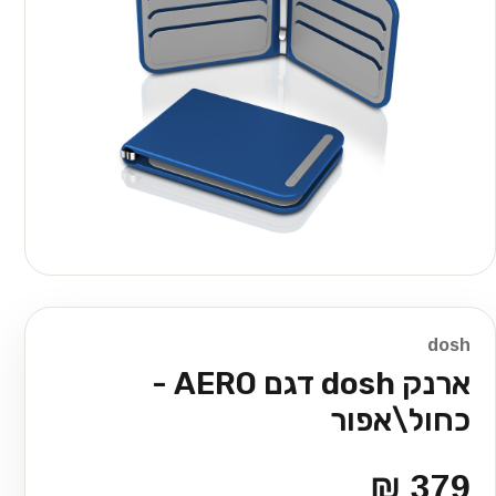
dosh
ארנק dosh דגם AERO -
כחול\אפור
379 ₪