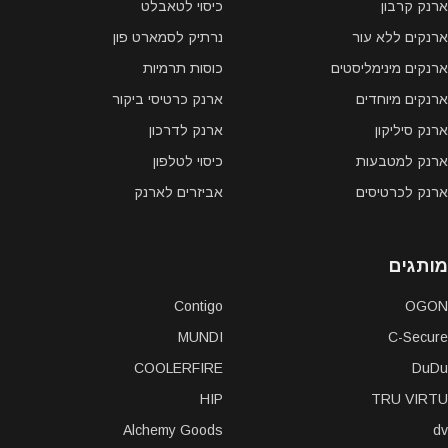
ארנק קרבון
כיסוי לטאבלט
ארנקים ללא עור
נרתיק לסמארט פון
ארנקים מינימליסטים
כוסות תרמיות
ארנקים מיוחדים
ארנק כרטיסי ביקור
ארנק סיליקון
ארנק לדרכון
ארנק למטבעות
כיסוי לטלפון
ארנק לכרטיסים
אביזרים לארנק
מותגים
Contigo
OGON
MUNDI
C-Secure
COOLERFIRE
DuDu
HIP
TRU VIRTU
Alchemy Goods
dv