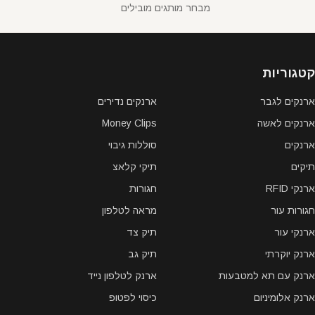
מבחר מותגים מובילים
קטגוריות
ארנקים לגבר
ארנקים נדירים
ארנקים לאשה
Money Clips
ארנקים
סוללות גיבוי
תיקים
תיקי קלאצ
ארנקי RFID
חגורות
חגורות עור
מראה לטלפון
ארנקי עור
תיק צד
ארנק יוקרתי
תיק גב
ארנק עם תא למטבעות
ארנק לטלפון נייד
ארנק אלומיניום
כיסוי לפטופ