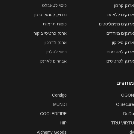
ארנק קרבון
כיסוי לטאבלט
ארנקים ללא עור
נרתיק לסמארט פון
ארנקים מינימליסטים
כוסות תרמיות
ארנקים מיוחדים
ארנק כרטיסי ביקור
ארנק סיליקון
ארנק לדרכון
ארנק למטבעות
כיסוי לטלפון
ארנק לכרטיסים
אביזרים לארנק
מותגים
Contigo
OGON
MUNDI
C-Secure
COOLERFIRE
DuDu
HIP
TRU VIRTU
Alchemy Goods
dv