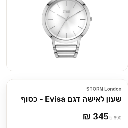
STORM London
שעון לאישה דגם Evisa - כסוף
345 ₪
690 ₪