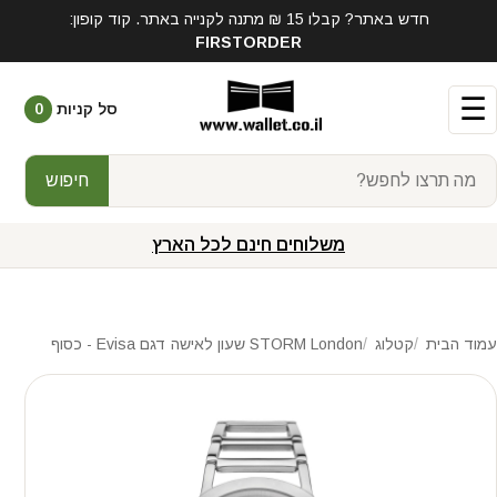
חדש באתר? קבלו 15 ₪ מתנה לקנייה באתר. קוד קופון:
FIRSTORDER
☰
סל קניות
0
חיפוש
משלוחים חינם לכל הארץ
עמוד הבית
קטלוג
STORM London שעון לאישה דגם Evisa - כסוף