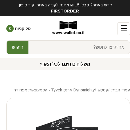
חדש באתר? קבלו 15 ₪ מתנה לקנייה באתר. קוד קופון:
FIRSTORDER
☰
סל קניות
0
חיפוש
משלוחים חינם לכל הארץ
עמוד הבית
קטלוג
Dynomighty ארנק Tyvek - הקמעונאות מפחידה