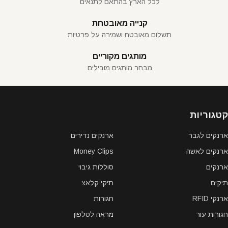
לכל הארץ בהתאם לתנאים
קנייה מאובטחת
תשלום מאובטח ושמירה על פרטיות
מותגים מקוריים
מבחר מותגים מובילים
קטגוריות
ארנקים לגבר
ארנקים נדירים
ארנקים לאשה
Money Clips
ארנקים
סוללות גיבוי
תיקים
תיקי קלאצ
ארנקי RFID
חגורות
חגורות עור
מראה לטלפון