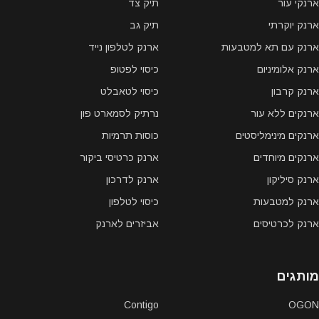
ארנקי עור
תיק צד
ארנק יוקרתי
תיק גב
ארנק עם תא למטבעות
ארנק לטלפון נייד
ארנק אלומיניום
כיסוי לפטופ
ארנק קרבון
כיסוי לטאבלט
ארנקים ללא עור
נרתיק לסמארט פון
ארנקים מינימליסטים
כוסות תרמיות
ארנקים מיוחדים
ארנק כרטיסי ביקור
ארנק סיליקון
ארנק לדרכון
ארנק למטבעות
כיסוי לטלפון
ארנק לכרטיסים
אביזרים לארנק
מותגים
Contigo
OGON