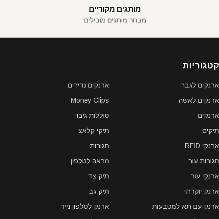
מותגים מקוריים
מבחר מותגים מובילים
קטגוריות
ארנקים לגבר
ארנקים נדירים
ארנקים לאשה
Money Clips
ארנקים
סוללות גיבוי
תיקים
תיקי קלאצ
ארנקי RFID
חגורות
חגורות עור
מראה לטלפון
ארנקי עור
תיק צד
ארנק יוקרתי
תיק גב
ארנק עם תא למטבעות
ארנק לטלפון נייד