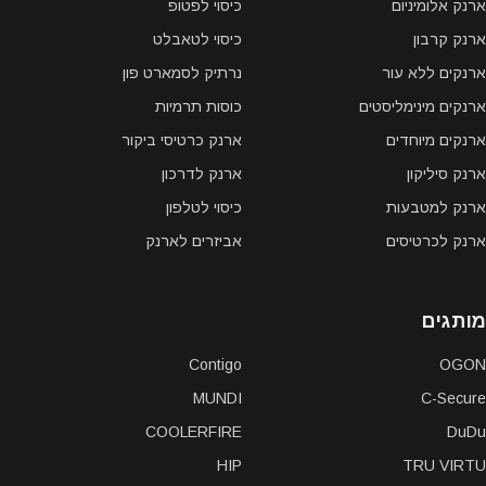
ארנק אלומיניום
כיסוי לפטופ
ארנק קרבון
כיסוי לטאבלט
ארנקים ללא עור
נרתיק לסמארט פון
ארנקים מינימליסטים
כוסות תרמיות
ארנקים מיוחדים
ארנק כרטיסי ביקור
ארנק סיליקון
ארנק לדרכון
ארנק למטבעות
כיסוי לטלפון
ארנק לכרטיסים
אביזרים לארנק
מותגים
Contigo
OGON
MUNDI
C-Secure
COOLERFIRE
DuDu
HIP
TRU VIRTU