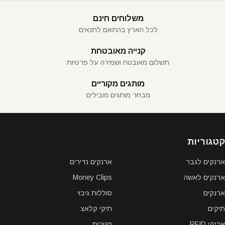
משלוחים חינם
לכל הארץ בהתאם לתנאים
קנייה מאובטחת
תשלום מאובטח ושמירה על פרטיות
מותגים מקוריים
מבחר מותגים מובילים
קטגוריות
ארנקים לגבר
ארנקים נדירים
ארנקים לאשה
Money Clips
ארנקים
סוללות גיבוי
תיקים
תיקי קלאצ
ארנקי RFID
חגורות