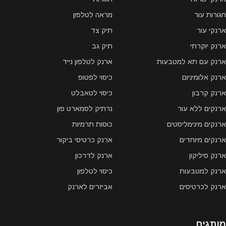
חגורות עור
מראה לטלפון
ארנקי עור
תיק צד
ארנק יוקרתי
תיק גב
ארנק עם תא למטבעות
ארנק לטלפון נייד
ארנק אלומיניום
כיסוי לפטופ
ארנק קרבון
כיסוי לטאבלט
ארנקים ללא עור
נרתיק לסמארט פון
ארנקים מינימליסטים
כוסות תרמיות
ארנקים מיוחדים
ארנק כרטיסי ביקור
ארנק סיליקון
ארנק לדרכון
ארנק למטבעות
כיסוי לטלפון
ארנק לכרטיסים
אביזרים לארנק
מותגים