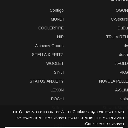
Contigo
OGON
MUNDI
C-Secure
COOLERFIRE
DuDu
HIP
TRU VIRTU
Alchemy Goods
dv
STELLA & FRITZ
dosh
WOOLET
J.FOLD
SINJI
PKG
STATUS ANXIETY
NUVOLA PELLE
LEXON
A-SLIM
POCHI
solo
Bellroy
Stewart/Stand
האתר משתמש בקובצי Cookie כדי לשפר את חוויית הגלישה, לנתח
slimTECH
dax
תנועה ולהציג תוכן מותאם. בהמשך השימוש באתר אתה מאשר את
השימוש בקובצי Cookie.
LOQI
STORM London