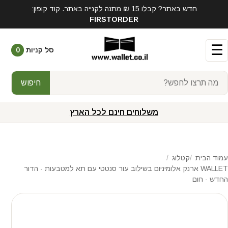
חדש באתר? קבלו 15 ₪ מתנה לקנייה באתר. קוד קופון:
FIRSTORDER
☰
סל קניות
0
חיפוש
משלוחים חינם לכל הארץ
עמוד הבית
קטלוג
WALLET ארנק אלומיניום בשילוב עור סנטטי עם תא למטבעות - הדור
החדש - חום