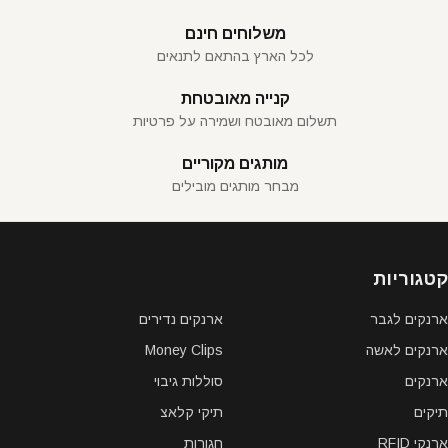
משלוחים חינם
לכל הארץ בהתאם לתנאים
קנייה מאובטחת
תשלום מאובטח ושמירה על פרטיות
מותגים מקוריים
מבחר מותגים מובילים
קטגוריות
ארנקים לגבר
ארנקים נדירים
ארנקים לאשה
Money Clips
ארנקים
סוללות גיבוי
תיקים
תיקי קלאצ
ארנקי RFID
חגורות