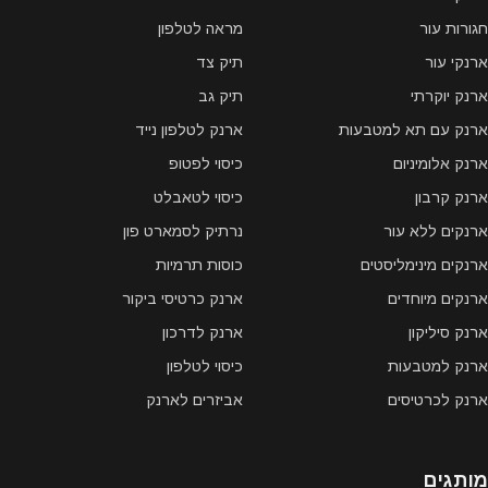
חגורות עור
מראה לטלפון
ארנקי עור
תיק צד
ארנק יוקרתי
תיק גב
ארנק עם תא למטבעות
ארנק לטלפון נייד
ארנק אלומיניום
כיסוי לפטופ
ארנק קרבון
כיסוי לטאבלט
ארנקים ללא עור
נרתיק לסמארט פון
ארנקים מינימליסטים
כוסות תרמיות
ארנקים מיוחדים
ארנק כרטיסי ביקור
ארנק סיליקון
ארנק לדרכון
ארנק למטבעות
כיסוי לטלפון
ארנק לכרטיסים
אביזרים לארנק
מותגים