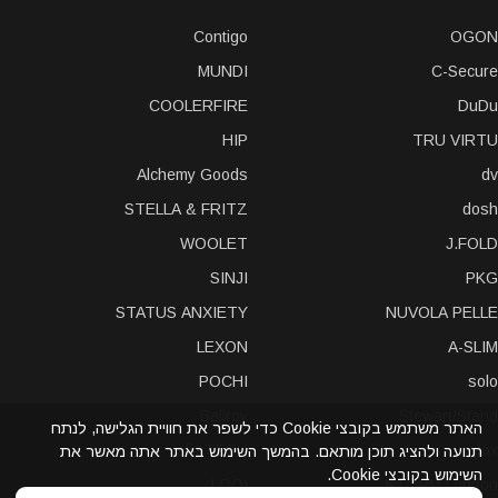
Contigo
OGON
MUNDI
C-Secure
COOLERFIRE
DuDu
HIP
TRU VIRTU
Alchemy Goods
dv
STELLA & FRITZ
dosh
WOOLET
J.FOLD
SINJI
PKG
STATUS ANXIETY
NUVOLA PELLE
LEXON
A-SLIM
POCHI
solo
Bellroy
Stewart/Stand
האתר משתמש בקובצי Cookie כדי לשפר את חוויית הגלישה, לנתח
slimTECH
dax
תנועה ולהציג תוכן מותאם. בהמשך השימוש באתר אתה מאשר את
השימוש בקובצי Cookie.
LOQI
STORM London