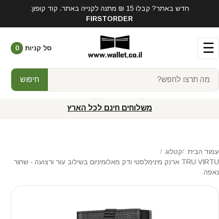
חדש באתר? קבלו 15 ₪ מתנה לקנייה באתר. קוד קופון:
FIRSTORDER
☰
סל קניות
0
חיפוש
משלוחים חינם לכל הארץ
עמוד הבית
קטלוג
TRU VIRTU ארנק מינימלסטי ודק מאלומיניום בשילוב עור ורצועה - שחור
נאפה