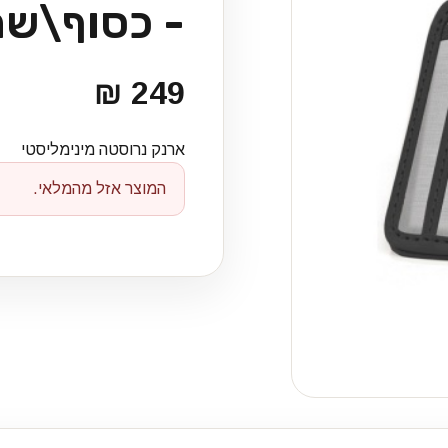
- כסוף\שח
249 ₪
ארנק נרוסטה מינימליסטי
המוצר אזל מהמלאי.