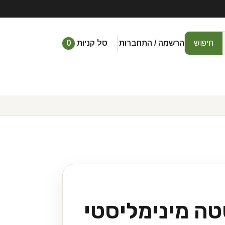
חיפוש
הרשמה / התחברות
סל קניות
0
טה מינימליסטי