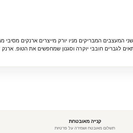
נק נרוסטה מינימליסטי מבית STEWART/STAND. שני המעצבים המבריקים מניו יורק מייצרים 
תאים לגברים חובבי יוקרה וסגנון שמחפשים את הטופ. ארנק 
קנייה מאובטחת
תשלום מאובטח ושמירה על פרטיות