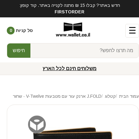
חדש באתר? קבלו 15 ₪ מתנה לקנייה באתר. קוד קופון:
FIRSTORDER
☰
סל קניות
0
חיפוש
משלוחים חינם לכל הארץ
עמוד הבית
קטלוג
J.FOLD ארנק עור עם מטבעות V-Twelve - שחור