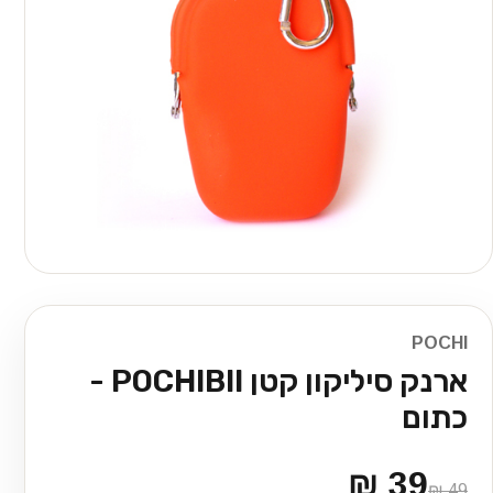
POCHI
ארנק סיליקון קטן POCHIBII -
כתום
39 ₪
49 ₪