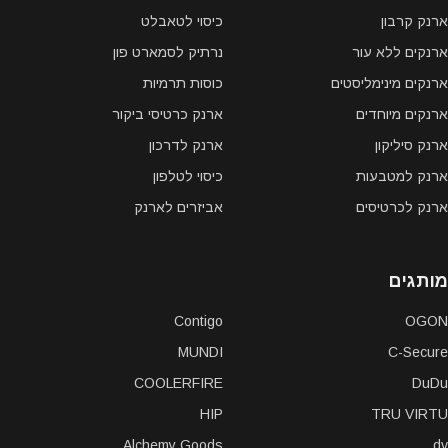
ארנק קרבון
כיסוי לטאבלט
ארנקים ללא עור
נרתיק לסמארט פון
ארנקים מינימליסטים
כוסות תרמיות
ארנקים מיוחדים
ארנק כרטיסי ביקור
ארנק סיליקון
ארנק לדרכון
ארנק למטבעות
כיסוי לטלפון
ארנק לכרטיסים
אביזרים לארנק
מותגים
Contigo
OGON
MUNDI
C-Secure
COOLERFIRE
DuDu
HIP
TRU VIRTU
Alchemy Goods
dv