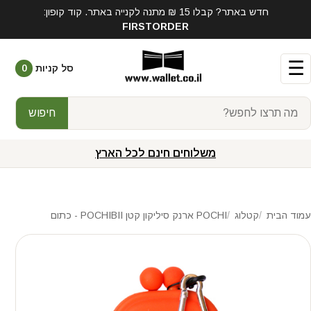
חדש באתר? קבלו 15 ₪ מתנה לקנייה באתר. קוד קופון:
FIRSTORDER
☰
סל קניות
0
חיפוש
משלוחים חינם לכל הארץ
עמוד הבית
קטלוג
POCHI ארנק סיליקון קטן POCHIBII - כתום