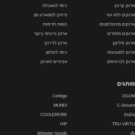
ארנק קרבון
כיסוי לטאבלט
ארנקים ללא עור
נרתיק לסמארט פון
ארנקים מינימליסטים
כוסות תרמיות
ארנקים מיוחדים
ארנק כרטיסי ביקור
ארנק סיליקון
ארנק לדרכון
ארנק למטבעות
כיסוי לטלפון
ארנק לכרטיסים
אביזרים לארנק
מותגים
Contigo
OGON
MUNDI
C-Secure
COOLERFIRE
DuDu
HIP
TRU VIRTU
Alchemy Goods
dv