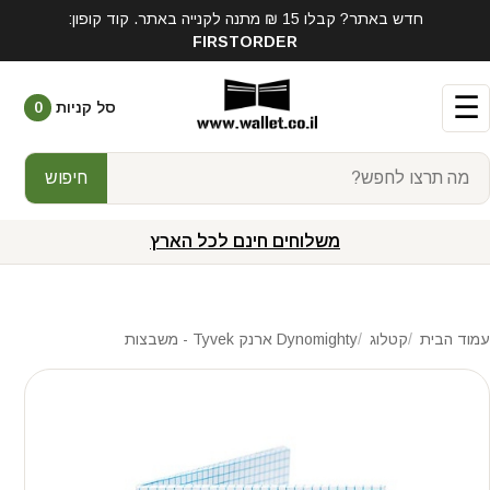
חדש באתר? קבלו 15 ₪ מתנה לקנייה באתר. קוד קופון:
FIRSTORDER
☰
סל קניות
0
חיפוש
משלוחים חינם לכל הארץ
עמוד הבית
קטלוג
Dynomighty ארנק Tyvek - משבצות