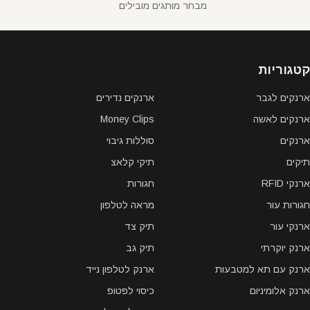
מבחר מותגים מובילים
קטגוריות
ארנקים לגבר
ארנקים נדירים
ארנקים לאשה
Money Clips
ארנקים
סוללות גיבוי
תיקים
תיקי קלאצ
ארנקי RFID
חגורות
חגורות עור
מראה לטלפון
ארנקי עור
תיק צד
ארנק יוקרתי
תיק גב
ארנק עם תא למטבעות
ארנק לטלפון נייד
ארנק אלומיניום
כיסוי לפטופ