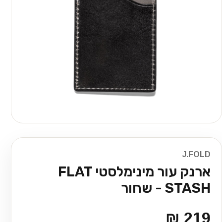
J.FOLD
ארנק עור מינימלסטי FLAT
STASH - שחור
219 ₪