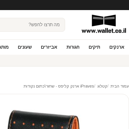
ארנקים
תיקים
חגורות
אביזרים
שעונים
מותג
עמוד הבית
קטלוג
iPraves ארנק קליפס - שחור\כתום נקודות