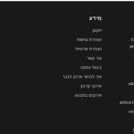
מידע
תקנון
S
הצהרת נגישות
A
הצהרת פרטיות
צור קשר
ביטול עסקה
איך לבחור ארנק לגבר
sl
ארנקי קרבון
ארנקים במבצע
antica 
re