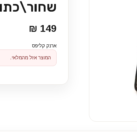
שחור\כתום
149 ₪
ארנק קליפס
המוצר אזל מהמלאי.