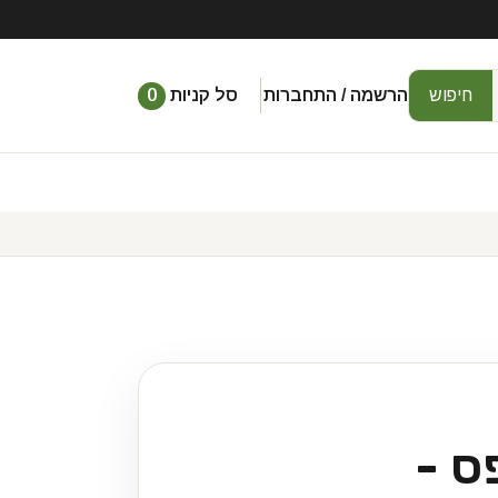
חיפוש
הרשמה / התחברות
סל קניות
0
ס -