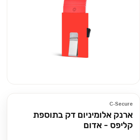
C-Secure
ארנק אלומיניום דק בתוספת
קליפס - אדום