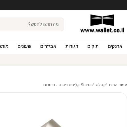
ארנקים
תיקים
חגורות
אביזרים
שעונים
מותג
עמוד הבית
קטלוג
Storus קליפס פטנט - טיטניום