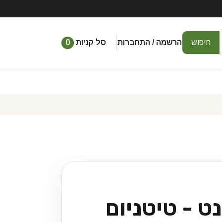
חיפוש
הרשמה / התחברות
סל קניות
0
ט - טיטניום