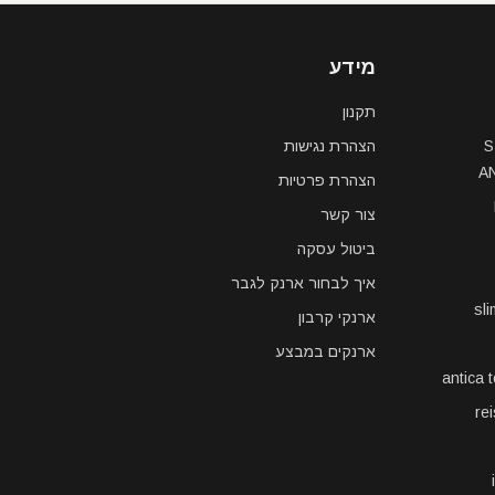
מידע
תקנון
S
הצהרת נגישות
A
הצהרת פרטיות
צור קשר
ביטול עסקה
איך לבחור ארנק לגבר
sl
ארנקי קרבון
ארנקים במבצע
antica 
re