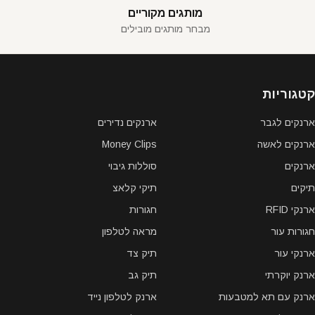
מותגים מקוריים
מבחר מותגים מובילים
קטגוריות
ארנקים לגבר
ארנקים נדירים
ארנקים לאשה
Money Clips
ארנקים
סוללות גיבוי
תיקים
תיקי קלאצ
ארנקי RFID
חגורות
חגורות עור
מראה לטלפון
ארנקי עור
תיק צד
ארנק יוקרתי
תיק גב
ארנק עם תא למטבעות
ארנק לטלפון נייד