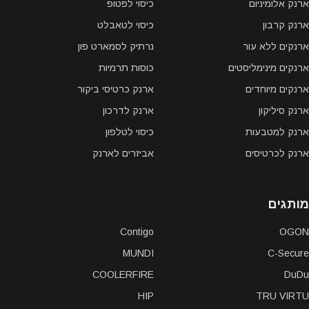
ארנק אלומיניום
כיסוי לפטופ
ארנק קרבון
כיסוי לטאבלט
ארנקים ללא עור
נרתיק לסמארט פון
ארנקים מינימליסטים
כוסות תרמיות
ארנקים מיוחדים
ארנק כרטיסי ביקור
ארנק סיליקון
ארנק לדרכון
ארנק למטבעות
כיסוי לטלפון
ארנק לכרטיסים
אביזרים לארנק
מותגים
Contigo
OGON
MUNDI
C-Secure
COOLERFIRE
DuDu
HIP
TRU VIRTU