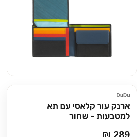
DuDu
ארנק עור קלאסי עם תא
למטבעות - שחור
289 ₪