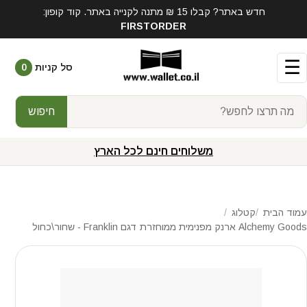
חדש באתר? קבלו 15 ₪ מתנה לקנייה באתר. קוד קופון:
FIRSTORDER
☰
סל קניות
0
חיפוש
משלוחים חינם לכל הארץ
עמוד הבית
קטלוג
Alchemy Goods ארנק מפנימית ממוחזרת דגם Franklin - שחור\כחול