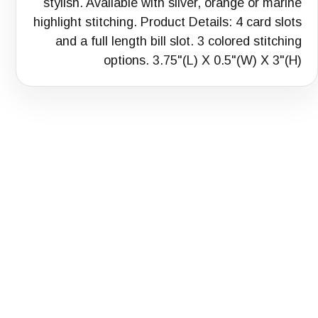
stylish. Available with silver, orange or marine
highlight stitching. Product Details: 4 card slots
and a full length bill slot. 3 colored stitching
options. 3.75"(L) X 0.5"(W) X 3"(H)