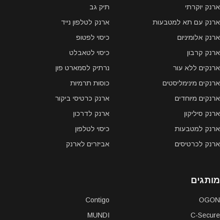
ארנק יוקרתי
תיק גב
ארנק עם תא למטבעות
ארנק לטלפון נייד
ארנק אלומיניום
כיסוי לפטופ
ארנק קרבון
כיסוי לטאבלט
ארנקים ללא עור
נרתיק לסמארט פון
ארנקים מינימליסטים
כוסות תרמיות
ארנקים מיוחדים
ארנק כרטיסי ביקור
ארנק סיליקון
ארנק לדרכון
ארנק למטבעות
כיסוי לטלפון
ארנק לכרטיסים
אביזרים לארנק
מותגים
Contigo
OGON
MUNDI
C-Secure