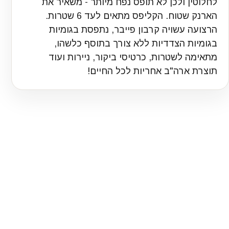
לחלוטין ולכן לא תופס נפח מיותר - משאיר את
הארנק שטוח. הקליפס מתאים לעד 6 שטרות.
הרצועה עשויה קרבון פייבר, נתפסת בגומיות
בגומיות הצדדיות ללא צורך בתוסף כלשהו,
מתאימה לשטרות, כרטיסי ביקור, ניירות ועוד
תוצרת ארה"ב אחריות לכל החיים!