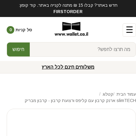
חדש באתר? קבלו 15 ₪ מתנה לקנייה באתר. קוד קופון:
FIRSTORDER
☰
סל קניות
0
חיפוש
משלוחים חינם לכל הארץ
עמוד הבית
קטלוג
slimTECH ארנק קרבון עם קליפס ורצועת קרבון - קרבון מבריק