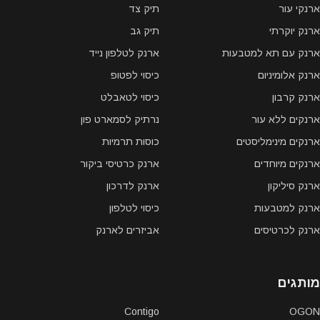
ארנקי עור
תיק צד
ארנק יוקרתי
תיק גב
ארנק עם תא למטבעות
ארנק לטלפון נייד
ארנק אלומיניום
כיסוי לפטופ
ארנק קרבון
כיסוי לטאבלט
ארנקים ללא עור
נרתיק לסמארט פון
ארנקים מינימליסטים
כוסות תרמיות
ארנקים מיוחדים
ארנק כרטיסי ביקור
ארנק סיליקון
ארנק לדרכון
ארנק למטבעות
כיסוי לטלפון
ארנק לכרטיסים
אביזרים לארנק
מותגים
Contigo
OGON