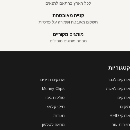
לכל הארץ בהתאם לתנאים
קנייה מאובטחת
תשלום מאובטח ושמירה על פרטיות
מותגים מקוריים
מבחר מותגים מובילים
קטגוריות
ארנקים לגבר
ארנקים נדירים
ארנקים לאשה
Money Clips
ארנקים
סוללות גיבוי
תיקים
תיקי קלאצ
ארנקי RFID
חגורות
חגורות עור
מראה לטלפון