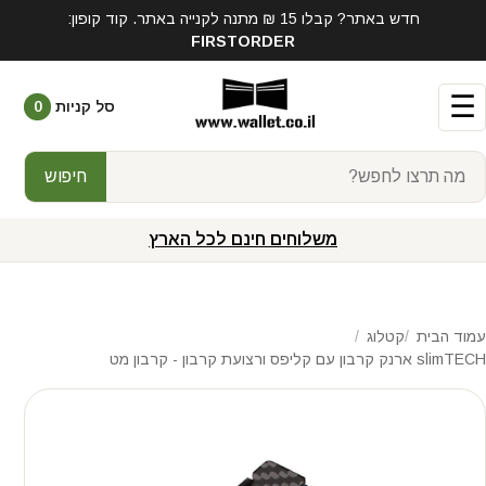
חדש באתר? קבלו 15 ₪ מתנה לקנייה באתר. קוד קופון:
FIRSTORDER
☰
סל קניות
0
חיפוש
משלוחים חינם לכל הארץ
עמוד הבית
קטלוג
slimTECH ארנק קרבון עם קליפס ורצועת קרבון - קרבון מט