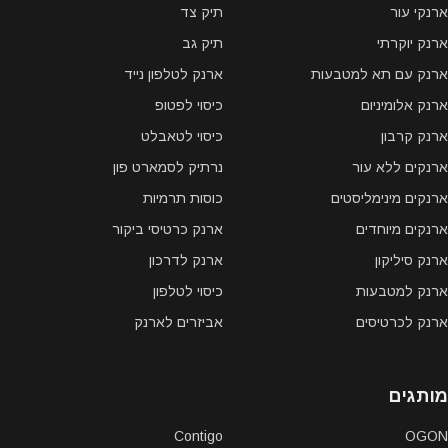
ארנקי עור
תיק צד
ארנק יוקרתי
תיק גב
ארנק עם תא למטבעות
ארנק לטלפון נייד
ארנק אלומיניום
כיסוי לפטופ
ארנק קרבון
כיסוי לטאבלט
ארנקים ללא עור
נרתיק לסמארט פון
ארנקים מינימליסטים
כוסות תרמיות
ארנקים מיוחדים
ארנק כרטיסי ביקור
ארנק סיליקון
ארנק לדרכון
ארנק למטבעות
כיסוי לטלפון
ארנק לכרטיסים
אביזרים לארנק
מותגים
Contigo
OGON