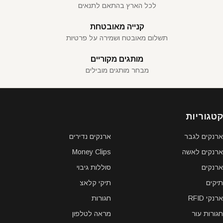
לכל הארץ בהתאם לתנאים
קנייה מאובטחת
תשלום מאובטח ושמירה על פרטיות
מותגים מקוריים
מבחר מותגים מובילים
קטגוריות
ארנקים לגבר
ארנקים נדירים
ארנקים לאשה
Money Clips
ארנקים
סוללות גיבוי
תיקים
תיקי קלאצ
ארנקי RFID
חגורות
חגורות עור
מראה לטלפון