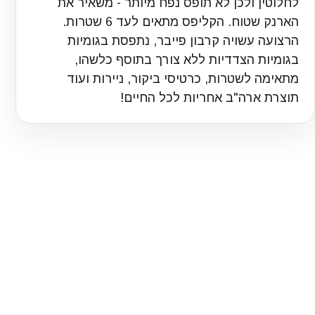
לחלוטין ולכן לא תופס נפח מיותר - משאיר את
הארנק שטוח. הקליפס מתאים לעד 6 שטרות.
הרצועה עשויה קרבון פייבר, נתפסת בגומיות
בגומיות הצדדיות ללא צורך בתוסף כלשהו,
מתאימה לשטרות, כרטיסי ביקור, ניירות ועוד
תוצרת ארה"ב אחריות לכל החיים!