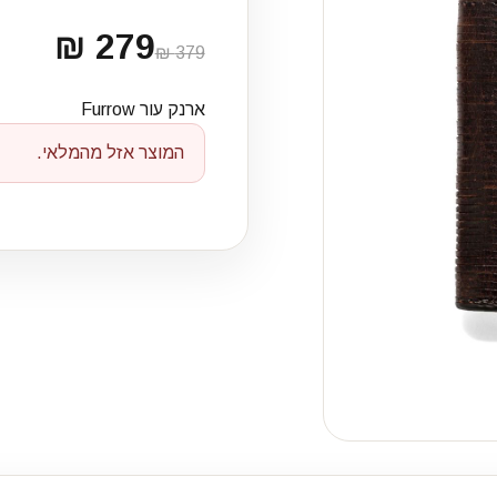
279 ₪
379 ₪
ארנק עור Furrow
המוצר אזל מהמלאי.