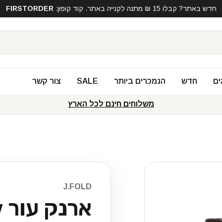
חדש באתר? קבלו 15 ₪ מתנה לקנייה באתר. קוד קופון:
FIRSTORDER
ים
חדש
הנמכרים ביותר
SALE
צור קשר
משלוחים חינם לכל הארץ
J.FOLD
ארנק עור Furrow - חום