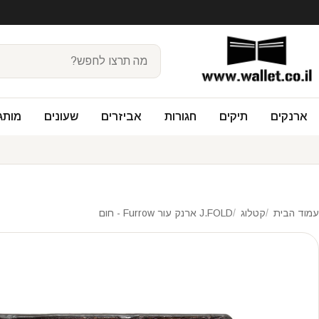
ארנקים
תיקים
חגורות
אביזרים
שעונים
מותג
עמוד הבית
קטלוג
J.FOLD ארנק עור Furrow - חום