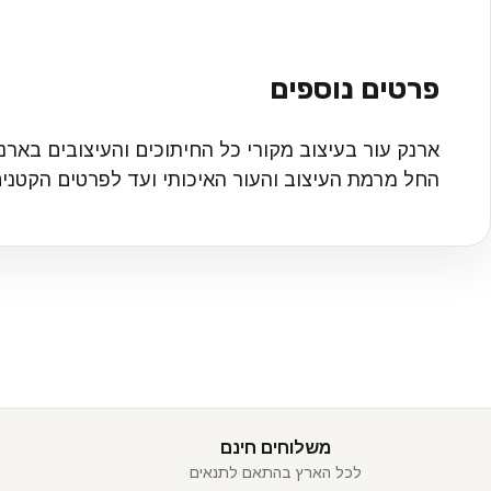
פרטים נוספים
ארנק עור בעיצוב מקורי כל החיתוכים והעיצובים בארנ
החל מרמת העיצוב והעור האיכותי ועד לפרטים הקטנים ביותר. מכיל 6 תאים לכרטיסים, 2 תאים פנימיים,ותא לש
משלוחים חינם
לכל הארץ בהתאם לתנאים