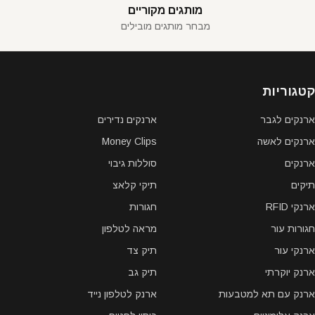
מותגים מקוריים
מבחר מותגים מובילים
קטגוריות
ארנקים לגבר
ארנקים נדירים
ארנקים לאשה
Money Clips
ארנקים
סוללות גיבוי
תיקים
תיקי קלאצ
ארנקי RFID
חגורות
חגורות עור
מראה לטלפון
ארנקי עור
תיק צד
ארנק יוקרתי
תיק גב
ארנק עם תא למטבעות
ארנק לטלפון נייד