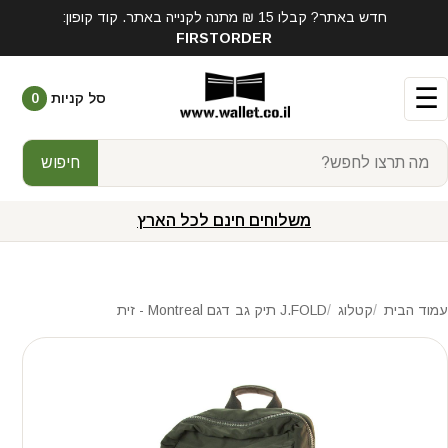
חדש באתר? קבלו 15 ₪ מתנה לקנייה באתר. קוד קופון:
FIRSTORDER
☰
סל קניות
0
חיפוש
משלוחים חינם לכל הארץ
עמוד הבית
קטלוג
J.FOLD תיק גב דגם Montreal - זית