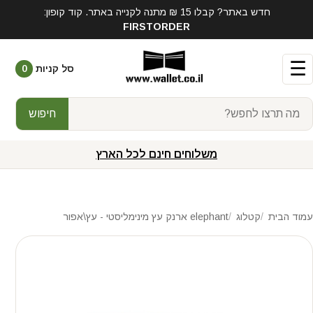
חדש באתר? קבלו 15 ₪ מתנה לקנייה באתר. קוד קופון:
FIRSTORDER
☰
סל קניות
0
חיפוש
משלוחים חינם לכל הארץ
עמוד הבית
קטלוג
elephant ארנק עץ מינימליסטי - עץ\אפור