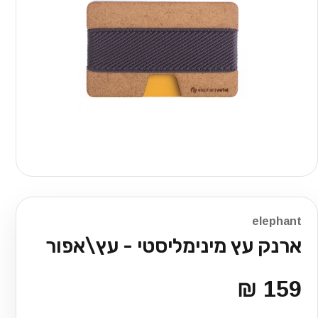
elephant
ארנק עץ מינימליסטי - עץ\אפור
159 ₪