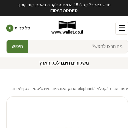
חדש באתר? קבלו 15 ₪ מתנה לקנייה באתר. קוד קופון:
FIRSTORDER
☰
סל קניות
0
חיפוש
משלוחים חינם לכל הארץ
עמוד הבית
קטלוג
elephant ארנק אלומיניום מינימליסטי - כסוף\אדום