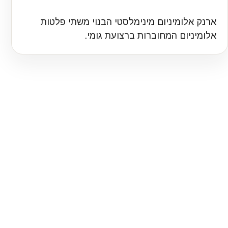
ארנק אלומיניום מינימלסטי הבנוי משתי פלטות
אלומיניום המחוברות ברצועת גומי.