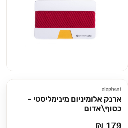
elephant
ארנק אלומיניום מינימליסטי -
כסוף\אדום
179 ₪