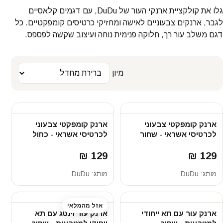
גלו את קולקציית ארנקי העור של DuDu, עם דגמים קלאסיים
לגבר, ארנקים צבעוניים לאישה ומחזיקי כרטיסים קומפקטיים. כל
דגם משלב עור רך, חלוקה פנימית נוחה ועיצוב שקשה לפספס.
מיון
ארנק קומפקטי צבעוני
ארנק קומפקטי צבעוני
לכרטיסי אשראי - שחור
לכרטיסי אשראי - כחול
129 ₪
129 ₪
מותג:
DuDu
מותג:
DuDu
אזל מהמלאי
ארנק עור עם תא ייחודי
ארנק עור וינטג עם תא