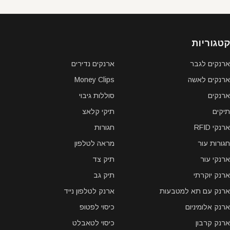
קטגוריות
ארנקים לגבר
ארנקים נדירים
ארנקים לאשה
Money Clips
ארנקים
סוללות גיבוי
תיקים
תיקי קלאצ
ארנקי RFID
חגורות
חגורות עור
מראה לטלפון
ארנקי עור
תיק צד
ארנק יוקרתי
תיק גב
ארנק עם תא למטבעות
ארנק לטלפון נייד
ארנק אלומיניום
כיסוי לפטופ
ארנק קרבון
כיסוי לטאבלט