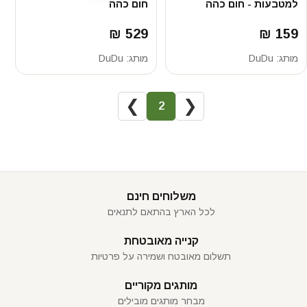
למטבעות - חום כהה
חום כהה
529 ₪
159 ₪
מותג:
DuDu
מותג:
DuDu
❯
❮
2
משלוחים חינם
לכל הארץ בהתאם לתנאים
קנייה מאובטחת
תשלום מאובטח ושמירה על פרטיות
מותגים מקוריים
מבחר מותגים מובילים